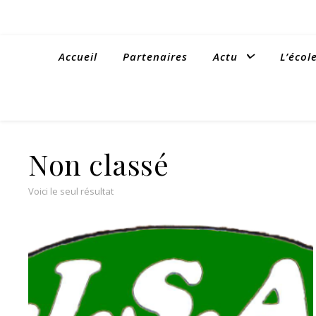
Accueil
Partenaires
Actu
L’écol
Non classé
Voici le seul résultat