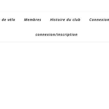
e de vélo
Membres
Histoire du club
Connexion 
connexion/inscription