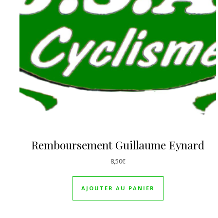
Remboursement Guillaume Eynard
8,50
€
AJOUTER AU PANIER