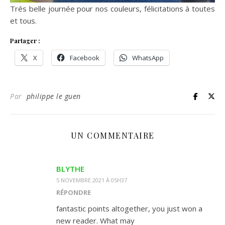
Trés belle journée pour nos couleurs, félicitations à toutes
et tous.
Partager :
X
Facebook
WhatsApp
Par
philippe le guen
UN COMMENTAIRE
BLYTHE
5 NOVEMBRE 2021 À 05H37
RÉPONDRE
fantastic points altogether, you just won a
new reader. What may