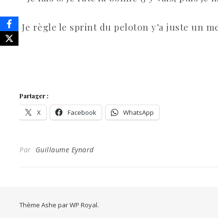
Je règle le sprint du peloton y’a juste un mec
Partager :
X
Facebook
WhatsApp
Par
Guillaume Eynard
Thème Ashe par
WP Royal
.