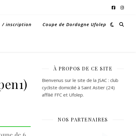
/ inscription
Coupe de Dordogne Ufolep
À PROPOS DE CE SITE
pen1)
Bienvenus sur le site de la JSAC : club
cycliste domicilié à Saint Astier (24)
affilié FFC et Ufolep.
NOS PARTENAIRES
roupe de 6