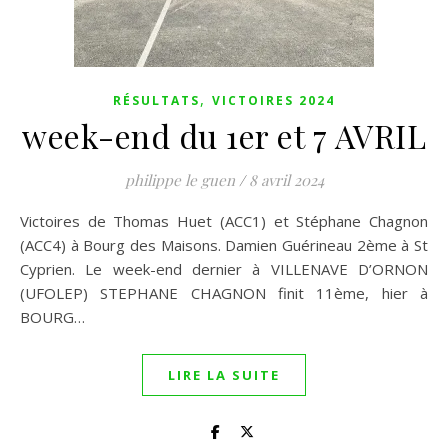
,
RÉSULTATS
VICTOIRES 2024
week-end du 1er et 7 AVRIL
philippe le guen
/
8 avril 2024
Victoires de Thomas Huet (ACC1) et Stéphane Chagnon
(ACC4) à Bourg des Maisons. Damien Guérineau 2ème à St
Cyprien. Le week-end dernier à VILLENAVE D’ORNON
(UFOLEP) STEPHANE CHAGNON finit 11ème, hier à
BOURG…
LIRE LA SUITE